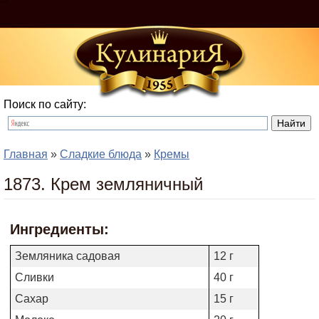
Войти
Регистрация
Поиск по сайту:
Главная
»
Сладкие блюда
»
Кремы
1873. Крем земляничный
Ингредиенты:
Земляника садовая
12 г
Сливки
40 г
Сахар
15 г