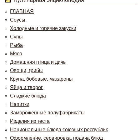
Кулинарная энциклопедия
ГЛАВНАЯ
Соусы
Холодные и горячие закуски
Супы
Рыба
Мясо
Домашняя птица и дичь
Овощи, грибы
Крупа, бобовые, макароны
Яйца и творог
Сладкие блюда
Напитки
Замороженные полуфабрикаты
Изделия из теста
Национальные блюда союзных республик
Оформление, сервировка, подача блюд