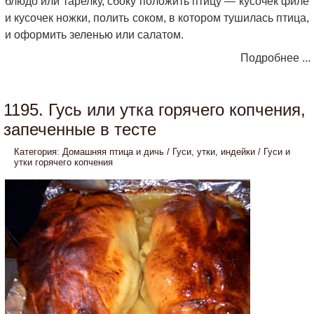
блюдо или тарелку, сбоку положить птицу — кусочек филе
и кусочек ножки, полить соком, в котором тушилась птица,
и оформить зеленью или салатом.
Подробнее ...
1195. Гусь или утка горячего копчения,
запеченные в тесте
Категория:
Домашняя птица и дичь
/
Гуси, утки, индейки
/
Гуси и
утки горячего копчения