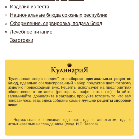
Изделия из теста
Национальные блюда союзных республик
Оформление, сервировка, подача блюд
Лечебное питание
Заготовки
"Кулинарная энциклопедия" это
сборник оригинальных рецептов
блюд
, идеально сбалансированный набор продуктов дает готовому
изделию превосходный вкус. Рецепты используют на предприятиях
общественного питания (рестораны, кафе, столовые). Читайте,
запоминайте, добавляйте в закладки, пробуйте готовить то, что вам
понравилось, ведь здесь собраны самые
лучшие рецепты здоровой
пищи
!
***
... Нормальная и полезная еда есть еда с аппетитом, еда с
испытываемым наслаждением. (Акад. И.П.Павлов)