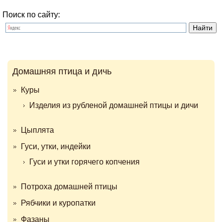
Поиск по сайту:
Домашняя птица и дичь
Куры
Изделия из рубленой домашней птицы и дичи
Цыплята
Гуси, утки, индейки
Гуси и утки горячего копчения
Потроха домашней птицы
Рябчики и куропатки
Фазаны