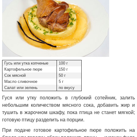
Гусь или утка копченые
100 г
Картофельное пюре
150 г
Сок мясной
50 г
Масло сливочное
5 г
Салат или зелень
по вкусу
Гуся или утку положить в глубокий сотейник, залить
небольшим количеством мясного сока, добавить жир и
тушить в жарочном шкафу, пока птица не станет мягкой;
готовую птицу разделить на порции.
При подаче готовое картофельное пюре положить на