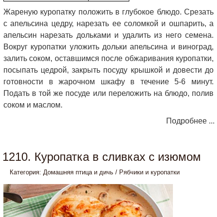
Жареную куропатку положить в глубокое блюдо. Срезать
с апельсина цедру, нарезать ее соломкой и ошпарить, а
апельсин нарезать дольками и удалить из него семена.
Вокруг куропатки уложить дольки апельсина и виноград,
залить соком, оставшимся после обжаривания куропатки,
посыпать цедрой, закрыть посуду крышкой и довести до
готовности в жарочном шкафу в течение 5-6 минут.
Подать в той же посуде или переложить на блюдо, полив
соком и маслом.
Подробнее ...
1210. Куропатка в сливках с изюмом
Категория:
Домашняя птица и дичь
/
Рябчики и куропатки