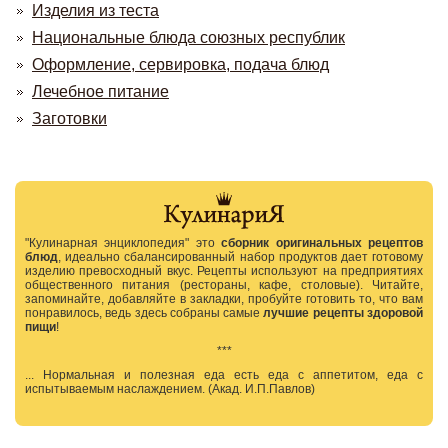
Изделия из теста
Национальные блюда союзных республик
Оформление, сервировка, подача блюд
Лечебное питание
Заготовки
"Кулинарная энциклопедия" это
сборник оригинальных рецептов
блюд
, идеально сбалансированный набор продуктов дает готовому
изделию превосходный вкус. Рецепты используют на предприятиях
общественного питания (рестораны, кафе, столовые). Читайте,
запоминайте, добавляйте в закладки, пробуйте готовить то, что вам
понравилось, ведь здесь собраны самые
лучшие рецепты здоровой
пищи
!
***
... Нормальная и полезная еда есть еда с аппетитом, еда с
испытываемым наслаждением. (Акад. И.П.Павлов)