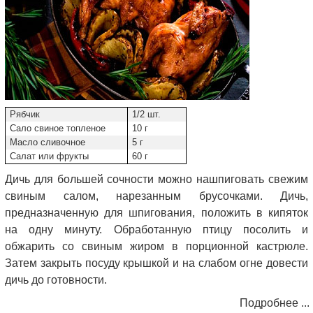
Рябчик
1/2 шт.
Сало свиное топленое
10 г
Масло сливочное
5 г
Салат или фрукты
60 г
Дичь для большей сочности можно нашпиговать свежим
свиным салом, нарезанным брусочками. Дичь,
предназначенную для шпигования, положить в кипяток
на одну минуту. Обработанную птицу посолить и
обжарить со свиным жиром в порционной кастрюле.
Затем закрыть посуду крышкой и на слабом огне довести
дичь до готовности.
Подробнее ...