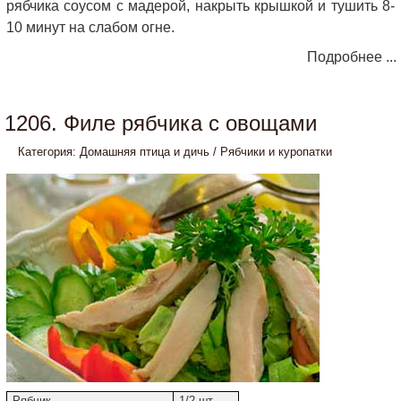
рябчика соусом с мадерой, накрыть крышкой и тушить 8-
10 минут на слабом огне.
Подробнее ...
1206. Филе рябчика с овощами
Категория:
Домашняя птица и дичь
/
Рябчики и куропатки
Рябчик
1/2 шт.