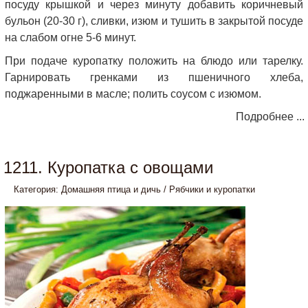
посуду крышкой и через минуту добавить коричневый
бульон (20-30 г), сливки, изюм и тушить в закрытой посуде
на слабом огне 5-6 минут.
При подаче куропатку положить на блюдо или тарелку.
Гарнировать гренками из пшеничного хлеба,
поджаренными в масле; полить соусом с изюмом.
Подробнее ...
1211. Куропатка с овощами
Категория:
Домашняя птица и дичь
/
Рябчики и куропатки