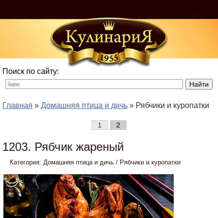
Войти
Регистрация
Поиск по сайту:
Главная
»
Домашняя птица и дичь
» Рябчики и куропатки
1
2
1203. Рябчик жареный
Категория:
Домашняя птица и дичь
/
Рябчики и куропатки