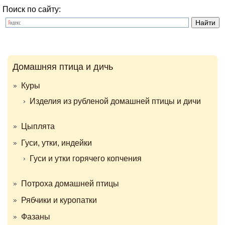
Поиск по сайту:
Домашняя птица и дичь
Куры
Изделия из рубленой домашней птицы и дичи
Цыплята
Гуси, утки, индейки
Гуси и утки горячего копчения
Потроха домашней птицы
Рябчики и куропатки
Фазаны