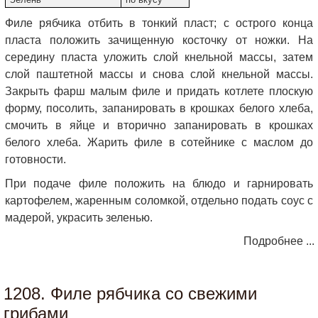
Филе рябчика отбить в тонкий пласт; с острого конца
пласта положить зачищенную косточку от ножки. На
середину пласта уложить слой кнельной массы, затем
слой паштетной массы и снова слой кнельной массы.
Закрыть фарш малым филе и придать котлете плоскую
форму, посолить, запанировать в крошках белого хлеба,
смочить в яйце и вторично запанировать в крошках
белого хлеба. Жарить филе в сотейнике с маслом до
готовности.
При подаче филе положить на блюдо и гарнировать
картофелем, жаренным соломкой, отдельно подать соус с
мадерой, украсить зеленью.
Подробнее ...
1208. Филе рябчика со свежими
грибами