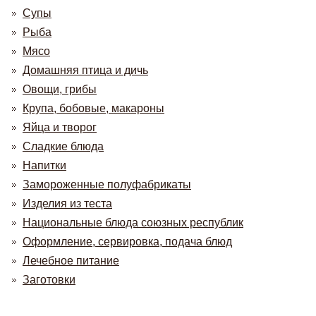
Супы
Рыба
Мясо
Домашняя птица и дичь
Овощи, грибы
Крупа, бобовые, макароны
Яйца и творог
Сладкие блюда
Напитки
Замороженные полуфабрикаты
Изделия из теста
Национальные блюда союзных республик
Оформление, сервировка, подача блюд
Лечебное питание
Заготовки