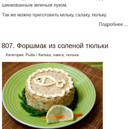
шинкованным зеленым луком.
Так же можно приготовить кильку, салаку, тюльку.
Подробнее ...
807. Форшмак из соленой тюльки
Категория:
Рыба
/
Килька, хамса, тюлька