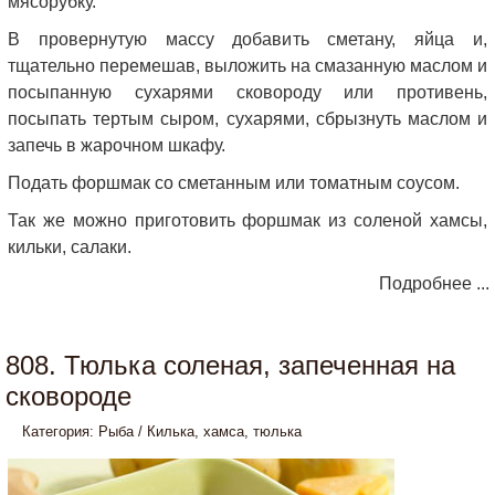
мясорубку.
В провернутую массу добавить сметану, яйца и,
тщательно перемешав, выложить на смазанную маслом и
посыпанную сухарями сковороду или противень,
посыпать тертым сыром, сухарями, сбрызнуть маслом и
запечь в жарочном шкафу.
Подать форшмак со сметанным или томатным соусом.
Так же можно приготовить форшмак из соленой хамсы,
кильки, салаки.
Подробнее ...
808. Тюлька соленая, запеченная на
сковороде
Категория:
Рыба
/
Килька, хамса, тюлька