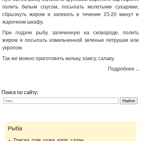
полить белым соусом, посыпать молотыми сухарями,
сбрызнуть жиром и запекать в течение 15-20 минут в
жарочном шкафу.
При подаче рыбу, запеченную на сковороде, полить
жиром и посыпать измельченной зеленью петрушки или
укропом.
Так же можно приготовить кильку, хамсу, салаку.
Подробнее ...
Поиск по сайту:
Рыба
Треска, сом, щука, карп, сазан