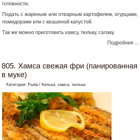
готовности.
Подать с жареным или отварным картофелем, огурцами,
помидорами или с квашеной капустой.
Так же можно приготовить хамсу, тюльку, салаку.
Подробнее ...
805. Хамса свежая фри (панированная
в муке)
Категория:
Рыба
/
Килька, хамса, тюлька