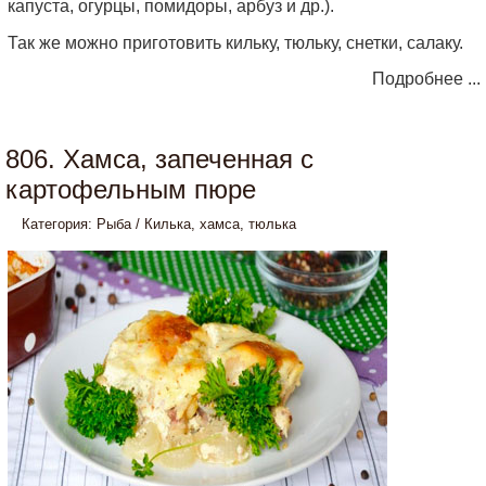
капуста, огурцы, помидоры, арбуз и др.).
Так же можно приготовить кильку, тюльку, снетки, салаку.
Подробнее ...
806. Хамса, запеченная с
картофельным пюре
Категория:
Рыба
/
Килька, хамса, тюлька