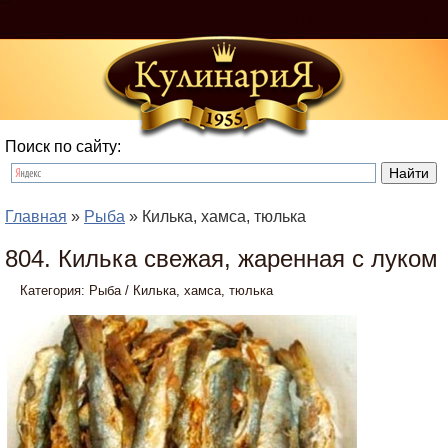
Войти
Регистрация
Поиск по сайту:
Главная
»
Рыба
» Килька, хамса, тюлька
804. Килька свежая, жаренная с луком
Категория:
Рыба
/
Килька, хамса, тюлька