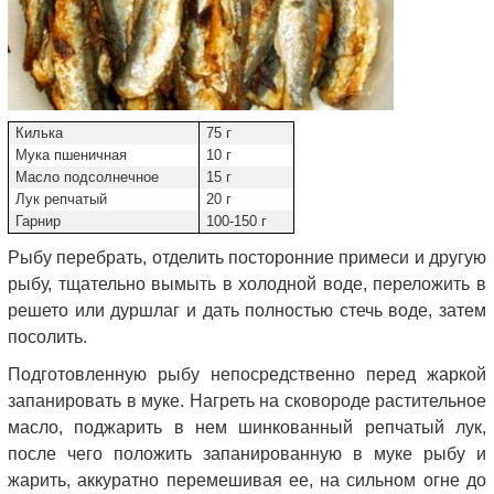
Килька
75 г
Мука пшеничная
10 г
Масло подсолнечное
15 г
Лук репчатый
20 г
Гарнир
100-150 г
Рыбу перебрать, отделить посторонние примеси и другую
рыбу, тщательно вымыть в холодной воде, переложить в
решето или дуршлаг и дать полностью стечь воде, затем
посолить.
Подготовленную рыбу непосредственно перед жаркой
запанировать в муке. Нагреть на сковороде растительное
масло, поджарить в нем шинкованный репчатый лук,
после чего положить запанированную в муке рыбу и
жарить, аккуратно перемешивая ее, на сильном огне до