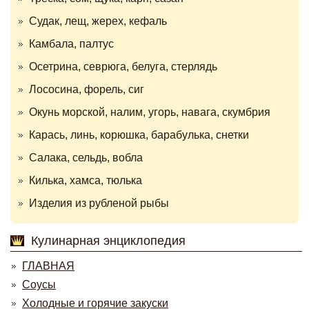
Судак, лещ, жерех, кефаль
Камбала, палтус
Осетрина, севрюга, белуга, стерлядь
Лососина, форель, сиг
Окунь морской, налим, угорь, навага, скумбрия
Карась, линь, корюшка, барабулька, снетки
Салака, сельдь, вобла
Килька, хамса, тюлька
Изделия из рубленой рыбы
Кулинарная энциклопедия
ГЛАВНАЯ
Соусы
Холодные и горячие закуски