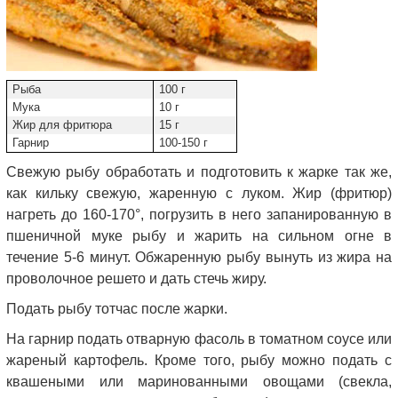
Рыба
100 г
Мука
10 г
Жир для фритюра
15 г
Гарнир
100-150 г
Свежую рыбу обработать и подготовить к жарке так же,
как кильку свежую, жаренную с луком. Жир (фритюр)
нагреть до 160-170°, погрузить в него запанированную в
пшеничной муке рыбу и жарить на сильном огне в
течение 5-6 минут. Обжаренную рыбу вынуть из жира на
проволочное решето и дать стечь жиру.
Подать рыбу тотчас после жарки.
На гарнир подать отварную фасоль в томатном соусе или
жареный картофель. Кроме того, рыбу можно подать с
квашеными или маринованными овощами (свекла,