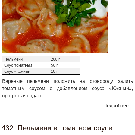
Пельмени
200 г
Соус томатный
50 г
Соус «Южный»
10 г
Вареные пельмени положить на сковороду, залить
томатным соусом с добавлением соуса «Южный»,
прогреть и подать.
Подробнее ...
432. Пельмени в томатном соусе