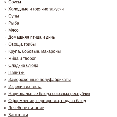
Соусы
Холодные и горячие закуски
Супы
Рыба
Мясо
Домашняя птица и дичь
Овощи, грибы
Крупа, бобовые, макароны
Яйца и творог
Сладкие блюда
Напитки
Замороженные полуфабрикаты
Изделия из теста
Национальные блюда союзных республик
Оформление, сервировка, подача блюд
Лечебное питание
Заготовки