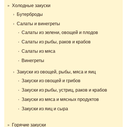
Холодные закуски
Бутерброды
Салаты и винегреты
Салаты из зелени, овощей и плодов
Салаты из рыбы, раков и крабов
Салаты из мяса
Винегреты
Закуски из овощей, рыбы, мяса и яиц
Закуски из овощей и грибов
Закуски из рыбы, устриц, раков и крабов
Закуски из мяса и мясных продуктов
Закуски из яиц и сыра
Горячие закуски