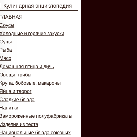
Кулинарная энциклопедия
ГЛАВНАЯ
Соусы
Холодные и горячие закуски
Супы
Рыба
Мясо
Домашняя птица и дичь
Овощи, грибы
Крупа, бобовые, макароны
Яйца и творог
Сладкие блюда
Напитки
Замороженные полуфабрикаты
Изделия из теста
Национальные блюда союзных