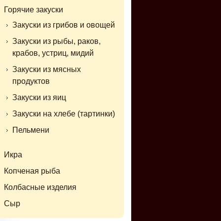
Горячие закуски
Закуски из грибов и овощей
Закуски из рыбы, раков,
крабов, устриц, мидий
Закуски из мясных
продуктов
Закуски из яиц
Закуски на хлебе (тартинки)
Пельмени
Икра
Копченая рыба
Колбасные изделия
Сыр