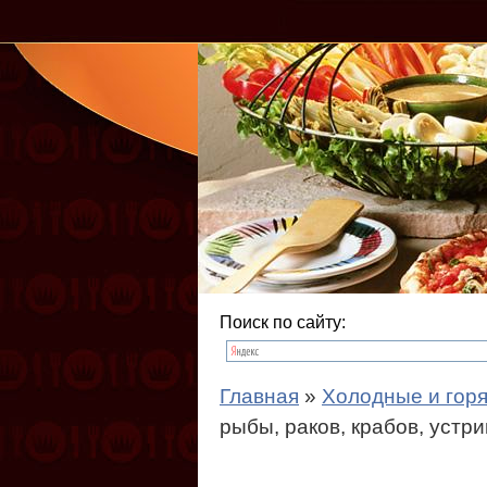
Поиск по сайту:
Главная
»
Холодные и горя
рыбы, раков, крабов, устр