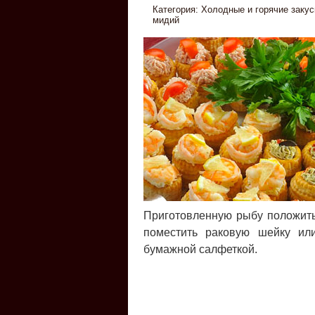
Категория:
Холодные и горячие закус
мидий
Приготовленную рыбу положить 
поместить раковую шейку или
бумажной салфеткой.