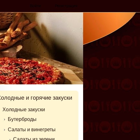
Войти
Регистрация
Холодные и горячие закуски
Холодные закуски
Бутерброды
Салаты и винегреты
Салаты из зелени,