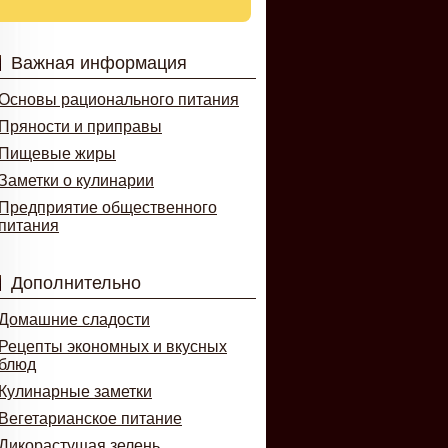
Важная информация
Основы рационального питания
Пряности и приправы
Пищевые жиры
Заметки о кулинарии
Предприятие общественного
питания
Дополнительно
Домашние сладости
Рецепты экономных и вкусных
блюд
Кулинарные заметки
Вегетарианское питание
Дикорастущая зелень