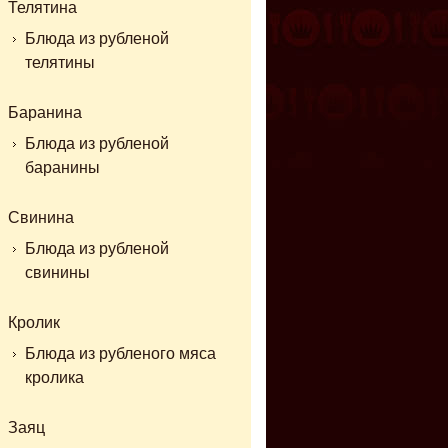
Телятина
Блюда из рубленой
телятины
Баранина
Блюда из рубленой
баранины
Свинина
Блюда из рубленой
свинины
Кролик
Блюда из рубленого мяса
кролика
Заяц