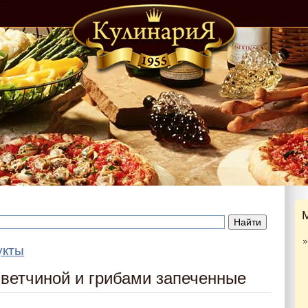
укты
с ветчиной и грибами запеченные