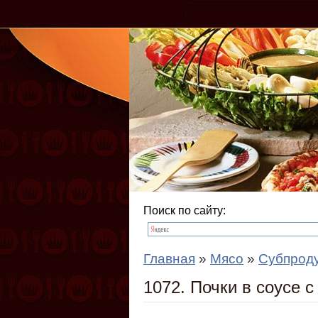
Поиск по сайту:
Главная
»
Мясо
»
Субпрод
1072. Почки в соусе 