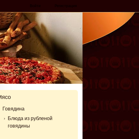
Войти
Регистрация
Мясо
Говядина
Блюда из рубленой
говядины