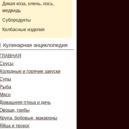
Дикая коза, олень, лось,
медведь
Субпродукты
Колбасные изделия
Кулинарная энциклопедия
ГЛАВНАЯ
Соусы
Холодные и горячие закуски
Супы
Рыба
Мясо
Домашняя птица и дичь
Овощи, грибы
Крупа, бобовые, макароны
Яйца и творог