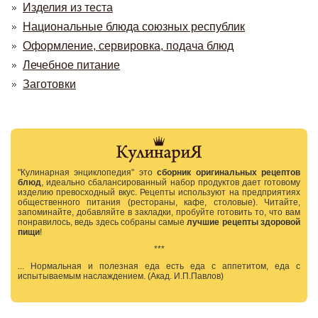
Изделия из теста
Национальные блюда союзных республик
Оформление, сервировка, подача блюд
Лечебное питание
Заготовки
"Кулинарная энциклопедия" это
сборник оригинальных рецептов
блюд
, идеально сбалансированный набор продуктов дает готовому
изделию превосходный вкус. Рецепты используют на предприятиях
общественного питания (рестораны, кафе, столовые). Читайте,
запоминайте, добавляйте в закладки, пробуйте готовить то, что вам
понравилось, ведь здесь собраны самые
лучшие рецепты здоровой
пищи
!
***
... Нормальная и полезная еда есть еда с аппетитом, еда с
испытываемым наслаждением. (Акад. И.П.Павлов)