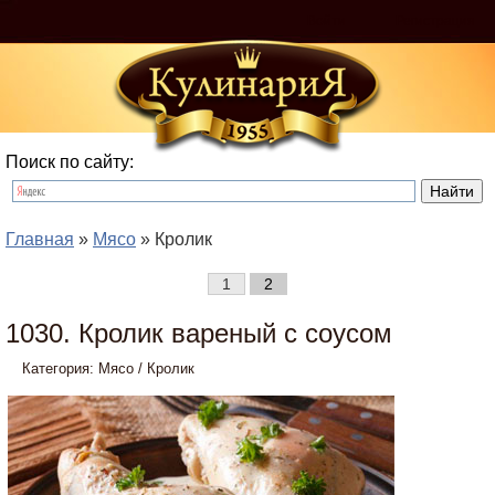
Войти
Регистрация
Поиск по сайту:
Главная
»
Мясо
» Кролик
1
2
1030. Кролик вареный с соусом
Категория:
Мясо
/
Кролик