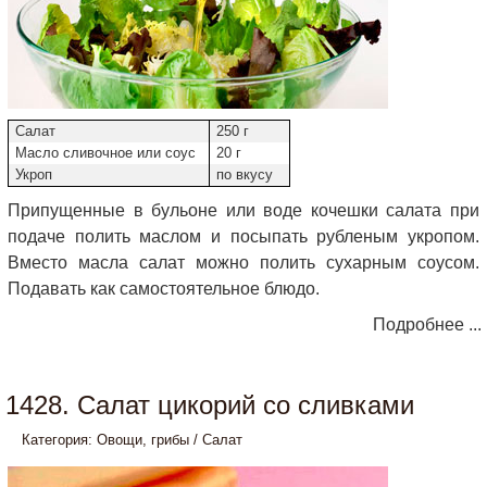
Салат
250 г
Масло сливочное или соус
20 г
Укроп
по вкусу
Припущенные в бульоне или воде кочешки салата при
подаче полить маслом и посыпать рубленым укропом.
Вместо масла салат можно полить сухарным соусом.
Подавать как самостоятельное блюдо.
Подробнее ...
1428. Салат цикорий со сливками
Категория:
Овощи, грибы
/
Салат