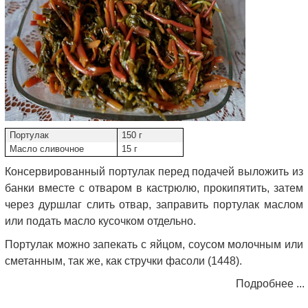
Портулак
150 г
Масло сливочное
15 г
Консервированный портулак перед подачей выложить из
банки вместе с отваром в кастрюлю, прокипятить, затем
через дуршлаг слить отвар, заправить портулак маслом
или подать масло кусочком отдельно.
Портулак можно запекать с яйцом, соусом молочным или
сметанным, так же, как стручки фасоли (1448).
Подробнее ...