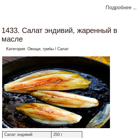
Подробнее ...
1433. Салат эндивий, жаренный в
масле
Категория:
Овощи, грибы
/
Салат
Салат эндивий
250 г