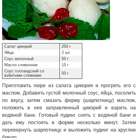
Салат цикорий
250 г
Яйца
2 шт.
Соус молочный
50 г
Масло сливочное
15 г
Соус голландский со
50 г
взбитыми сливками
Приготовить пюре из салата цикория и прогреть его с
маслом. Добавить густой молочный соус, яйца, посолить
по вкусу, затем смазать форму (шарлотницу) маслом,
положить в нее заправленный цикорий и варить на
водяной бане. Готовый пудинг снять с водяной бани и
дать ему постоять в форме несколько минут. Затем
перевернуть шарлотницу и выложить пудинг на круглое
блюдо.