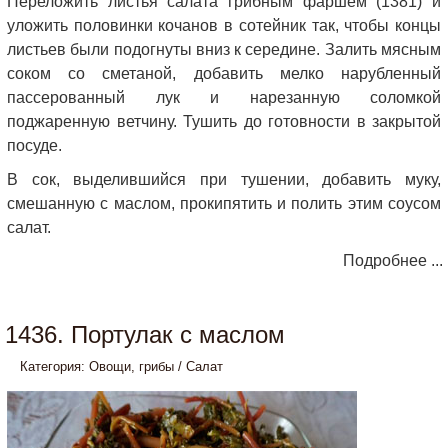
Переложить листья салата грибным фаршем (1381) и
уложить половинки кочанов в сотейник так, чтобы концы
листьев были подогнуты вниз к середине. Залить мясным
соком со сметаной, добавить мелко нарубленный
пассерованный лук и нарезанную соломкой
поджаренную ветчину. Тушить до готовности в закрытой
посуде.
В сок, выделившийся при тушении, добавить муку,
смешанную с маслом, прокипятить и полить этим соусом
салат.
Подробнее ...
1436. Портулак с маслом
Категория:
Овощи, грибы
/
Салат