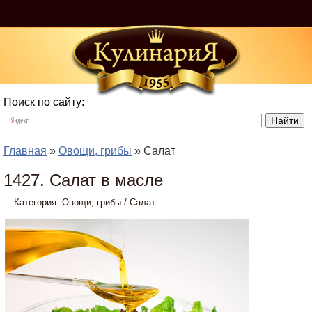
Войти
Регистрация
Поиск по сайту:
Главная
»
Овощи, грибы
» Салат
1427. Салат в масле
Категория:
Овощи, грибы
/
Салат