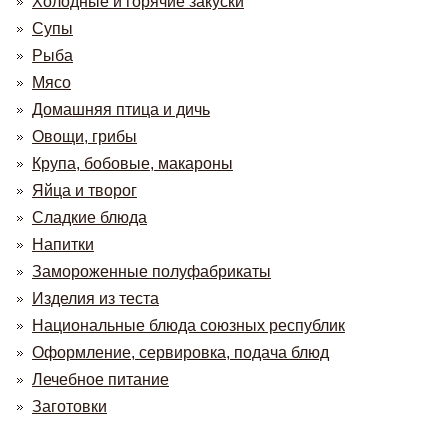
Холодные и горячие закуски
Супы
Рыба
Мясо
Домашняя птица и дичь
Овощи, грибы
Крупа, бобовые, макароны
Яйца и творог
Сладкие блюда
Напитки
Замороженные полуфабрикаты
Изделия из теста
Национальные блюда союзных республик
Оформление, сервировка, подача блюд
Лечебное питание
Заготовки