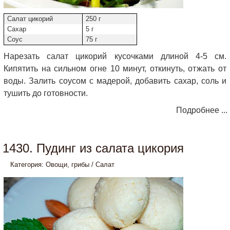
Салат цикорий
250 г
Сахар
5 г
Соус
75 г
Нарезать салат цикорий кусочками длиной 4-5 см.
Кипятить на сильном огне 10 минут, откинуть, отжать от
воды. Залить соусом с мадерой, добавить сахар, соль и
тушить до готовности.
Подробнее ...
1430. Пудинг из салата цикория
Категория:
Овощи, грибы
/
Салат