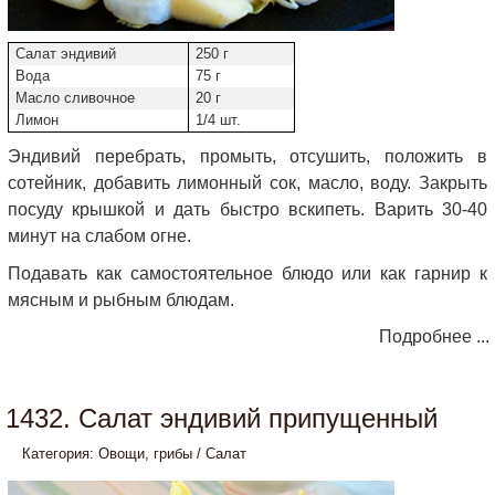
Салат эндивий
250 г
Вода
75 г
Масло сливочное
20 г
Лимон
1/4 шт.
Эндивий перебрать, промыть, отсушить, положить в
сотейник, добавить лимонный сок, масло, воду. Закрыть
посуду крышкой и дать быстро вскипеть. Варить 30-40
минут на слабом огне.
Подавать как самостоятельное блюдо или как гарнир к
мясным и рыбным блюдам.
Подробнее ...
1432. Салат эндивий припущенный
Категория:
Овощи, грибы
/
Салат