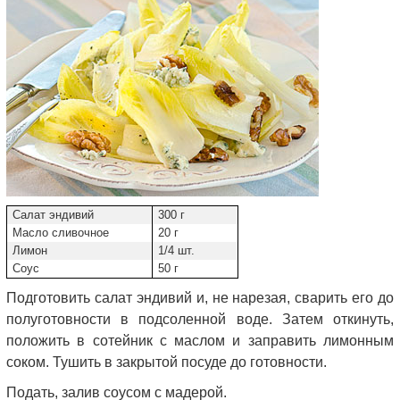
Салат эндивий
300 г
Масло сливочное
20 г
Лимон
1/4 шт.
Соус
50 г
Подготовить салат эндивий и, не нарезая, сварить его до
полуготовности в подсоленной воде. Затем откинуть,
положить в сотейник с маслом и заправить лимонным
соком. Тушить в закрытой посуде до готовности.
Подать, залив соусом с мадерой.