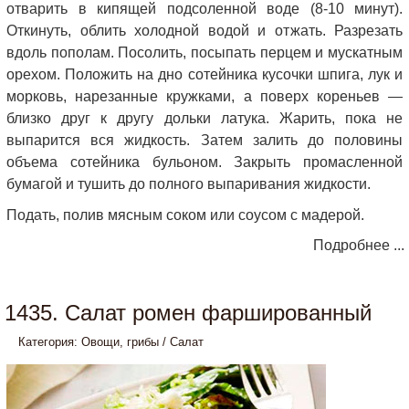
отварить в кипящей подсоленной воде (8-10 минут).
Откинуть, облить холодной водой и отжать. Разрезать
вдоль пополам. Посолить, посыпать перцем и мускатным
орехом. Положить на дно сотейника кусочки шпига, лук и
морковь, нарезанные кружками, а поверх кореньев —
близко друг к другу дольки латука. Жарить, пока не
выпарится вся жидкость. Затем залить до половины
объема сотейника бульоном. Закрыть промасленной
бумагой и тушить до полного выпаривания жидкости.
Подать, полив мясным соком или соусом с мадерой.
Подробнее ...
1435. Салат ромен фаршированный
Категория:
Овощи, грибы
/
Салат