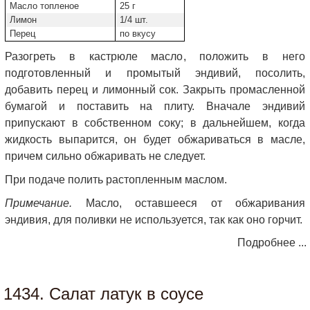
Масло топленое
25 г
Лимон
1/4 шт.
Перец
по вкусу
Разогреть в кастрюле масло, положить в него
подготовленный и промытый эндивий, посолить,
добавить перец и лимонный сок. Закрыть промасленной
бумагой и поставить на плиту. Вначале эндивий
припускают в собственном соку; в дальнейшем, когда
жидкость выпарится, он будет обжариваться в масле,
причем сильно обжаривать не следует.
При подаче полить растопленным маслом.
Примечание.
Масло, оставшееся от обжаривания
эндивия, для поливки не используется, так как оно горчит.
Подробнее ...
1434. Салат латук в соусе