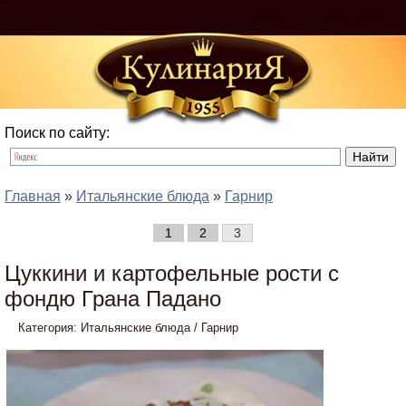
Войти
Регистрация
Поиск по сайту:
Главная
»
Итальянские блюда
»
Гарнир
1
2
3
Цуккини и картофельные рости с
фондю Грана Падано
Категория:
Итальянские блюда
/
Гарнир