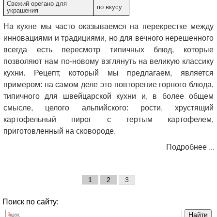
Свежий орегано для
по вкусу
украшения
На кухне мы часто оказываемся на перекрестке между
инновациями и традициями, но для вечного нерешенного
всегда есть пересмотр типичных блюд, которые
позволяют нам по-новому взглянуть на великую классику
кухни. Рецепт, который мы предлагаем, является
примером: на самом деле это повторение горного блюда,
типичного для швейцарской кухни и, в более общем
смысле, целого альпийского: рости, хрустящий
картофельный пирог с тертым картофелем,
приготовленный на сковороде.
Подробнее ...
1
2
3
Поиск по сайту: