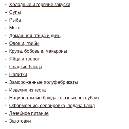
Холодные и горячие закуски
Супы
Рыба
Мясо
Домашняя птица и дичь
Овощи, грибы
Крупа, бобовые, макароны
Яйца и творог
Сладкие блюда
Напитки
Замороженные полуфабрикаты
Изделия из теста
Национальные блюда союзных республик
Оформление, сервировка, подача блюд
Лечебное питание
Заготовки