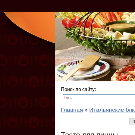
Поиск по сайту:
Главная
»
Итальянские бл
Тесто для пиццы