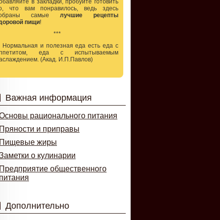
обавляйте в закладки, пробуйте готовить
о, что вам понравилось, ведь здесь
собраны самые
лучшие рецепты
доровой пищи
!
***
.. Нормальная и полезная еда есть еда с
ппетитом, еда с испытываемым
аслаждением. (Акад. И.П.Павлов)
Важная информация
Основы рационального питания
Пряности и приправы
Пищевые жиры
Заметки о кулинарии
Предприятие общественного
питания
Дополнительно