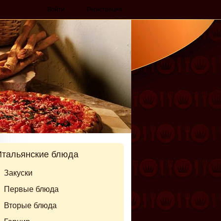
Войти
Регистрация
Итальянские блюда
Закуски
Первые блюда
Вторые блюда