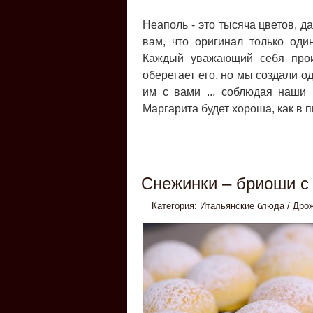
Неаполь - это тысяча цветов, д
вам, что оригинал только оди
Каждый уважающий себя прои
оберегает его, но мы создали 
им с вами ... соблюдая наши
Маргарита будет хороша, как в 
Снежинки – бриоши с
Категория:
Итальянские блюда
/
Дро