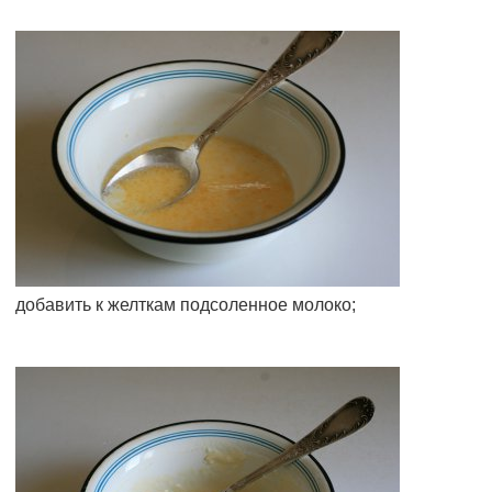
добавить к желткам подсоленное молоко;