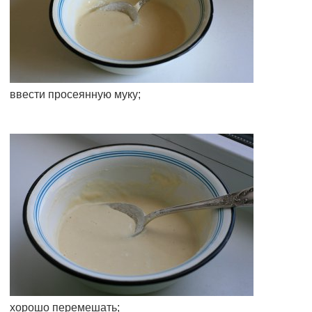
ввести просеянную муку;
хорошо перемешать;