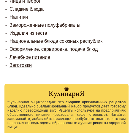
Яйца и творог
Сладкие блюда
Напитки
Замороженные полуфабрикаты
Изделия из теста
Национальные блюда союзных республик
Оформление, сервировка, подача блюд
Лечебное питание
Заготовки
"Кулинарная энциклопедия" это
сборник оригинальных рецептов
блюд
, идеально сбалансированный набор продуктов дает готовому
изделию превосходный вкус. Рецепты используют на предприятиях
общественного питания (рестораны, кафе, столовые). Читайте,
запоминайте, добавляйте в закладки, пробуйте готовить то, что вам
понравилось, ведь здесь собраны самые
лучшие рецепты здоровой
пищи
!