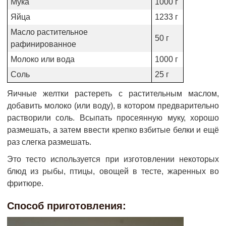
Мука
1000 г
Яйца
1233 г
Масло растительное
50 г
рафинированное
Молоко или вода
1000 г
Соль
25 г
Яичные желтки растереть с растительным маслом,
добавить молоко (или воду), в котором предварительно
растворили соль. Всыпать просеянную муку, хорошо
размешать, а затем ввести крепко взбитые белки и ещё
раз слегка размешать.
Это тесто используется при изготовлении некоторых
блюд из рыбы, птицы, овощей в тесте, жаренных во
фритюре.
Способ приготовления: