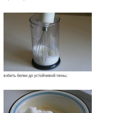
взбить белки до устойчивой пены;