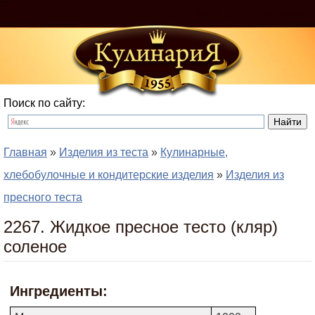
Войти
Регистрация
Поиск по сайту:
Главная
»
Изделия из теста
»
Кулинарные,
хлебобулочные и кондитерские изделия
»
Изделия из
пресного теста
2267. Жидкое пресное тесто (кляр)
соленое
Ингредиенты: