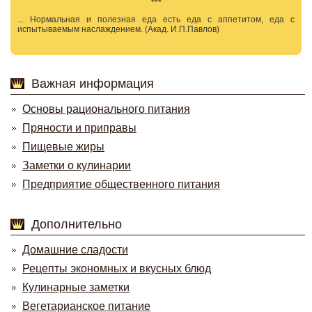
***
... Нормальная и полезная еда есть еда с аппетитом, еда с
испытываемым наслаждением. (Акад. И.П.Павлов)
Важная информация
Основы рационального питания
Пряности и приправы
Пищевые жиры
Заметки о кулинарии
Предприятие общественного питания
Дополнительно
Домашние сладости
Рецепты экономных и вкусных блюд
Кулинарные заметки
Вегетарианское питание