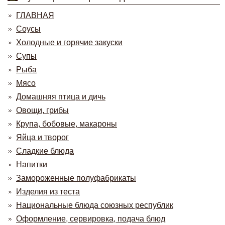
ГЛАВНАЯ
Соусы
Холодные и горячие закуски
Супы
Рыба
Мясо
Домашняя птица и дичь
Овощи, грибы
Крупа, бобовые, макароны
Яйца и творог
Сладкие блюда
Напитки
Замороженные полуфабрикаты
Изделия из теста
Национальные блюда союзных республик
Оформление, сервировка, подача блюд