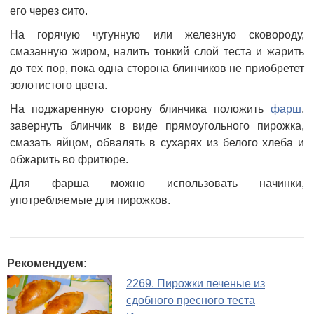
его через сито.
На горячую чугунную или железную сковороду,
смазанную жиром, налить тонкий слой теста и жарить
до тех пор, пока одна сторона блинчиков не приобретет
золотистого цвета.
На поджаренную сторону блинчика положить
фарш
,
завернуть блинчик в виде прямоугольного пирожка,
смазать яйцом, обвалять в сухарях из белого хлеба и
обжарить во фритюре.
Для фарша можно использовать начинки,
употребляемые для пирожков.
Рекомендуем:
2269. Пирожки печеные из
сдобного пресного теста