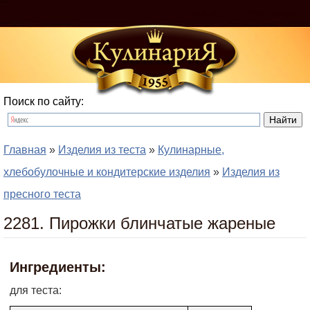
Войти
Регистрация
Поиск по сайту:
Главная
»
Изделия из теста
»
Кулинарные,
хлебобулочные и кондитерские изделия
»
Изделия из
пресного теста
2281. Пирожки блинчатые жареные
Ингредиенты:
для теста: