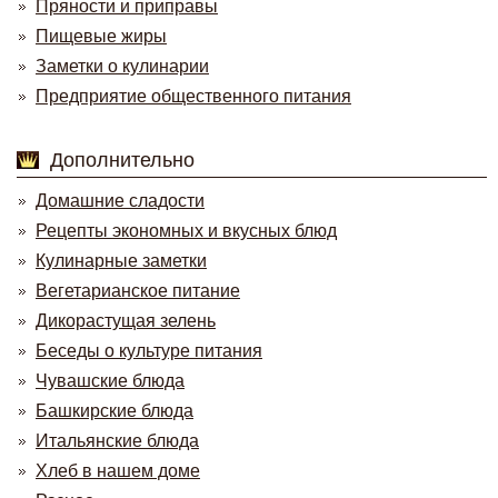
Пряности и приправы
Пищевые жиры
Заметки о кулинарии
Предприятие общественного питания
Дополнительно
Домашние сладости
Рецепты экономных и вкусных блюд
Кулинарные заметки
Вегетарианское питание
Дикорастущая зелень
Беседы о культуре питания
Чувашские блюда
Башкирские блюда
Итальянские блюда
Хлеб в нашем доме