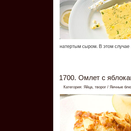
натертым сыром. В этом случае
1700. Омлет с яблок
Категория:
Яйца, творог
/
Яичные бл