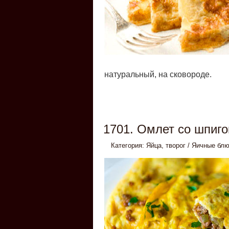
натуральный, на сковороде.
1701. Омлет со шпиго
Категория:
Яйца, творог
/
Яичные бл