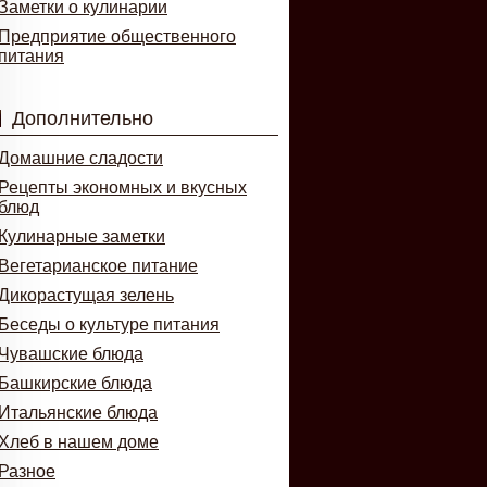
Заметки о кулинарии
Предприятие общественного
питания
Дополнительно
Домашние сладости
Рецепты экономных и вкусных
блюд
Кулинарные заметки
Вегетарианское питание
Дикорастущая зелень
Беседы о культуре питания
Чувашские блюда
Башкирские блюда
Итальянские блюда
Хлеб в нашем доме
Разное