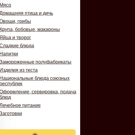
Мясо
Домашняя птица и дичь
Овощи, грибы
Крупа, бобовые, макароны
Яйца и творог
Сладкие блюда
Напитки
Замороженные полуфабрикаты
Изделия из теста
Национальные блюда союзных
республик
Оформление, сервировка, подача
блюд
Лечебное питание
Заготовки