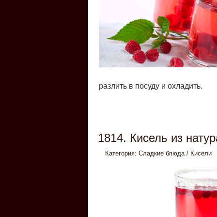
разлить в посуду и охладить.
1814. Кисель из нату
Категория:
Сладкие блюда
/
Кисели