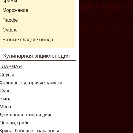
Кремы
Мороженое
Парфе
Суфле
Разные сладкие блюда
Кулинарная энциклопедия
ГЛАВНАЯ
Соусы
Холодные и горячие закуски
Супы
Рыба
Мясо
Домашняя птица и дичь
Овощи, грибы
Крупа, бобовые, макароны