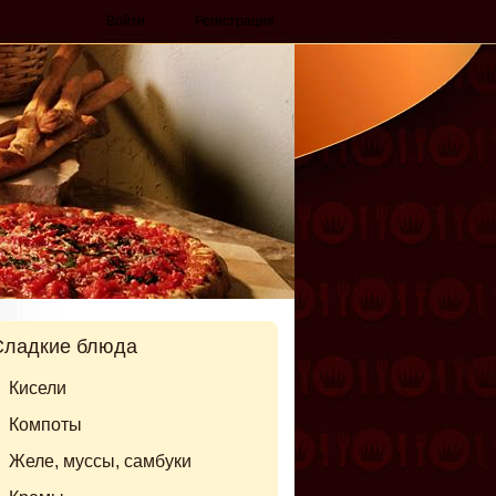
Войти
Регистрация
Сладкие блюда
Кисели
Компоты
Желе, муссы, самбуки