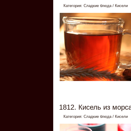
Категория:
Сладкие блюда
/
Кисели
1812. Кисель из морс
Категория:
Сладкие блюда
/
Кисели