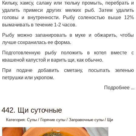
Кильку, хамсу, салаку или тюльку промыть, перебрать и
удалить примеси других мелких рыб. Затем удалить
головы и внутренности. Рыбу соленостью выше 12%
вымачивать в течение 1-2 часов.
Рыбу можно запанировать в муке и обжарить, чтобы
лучше сохранилась ее форма.
Подготовленную рыбу положить в котел вместе с
квашеной капустой и варить щи, как обычно.
При подаче добавить сметану, посыпать зеленью
петрушки или укропом.
Подробнее ...
442. Щи суточные
Категория:
Супы
/
Горячие супы
/
Заправочные супы
/
Щи