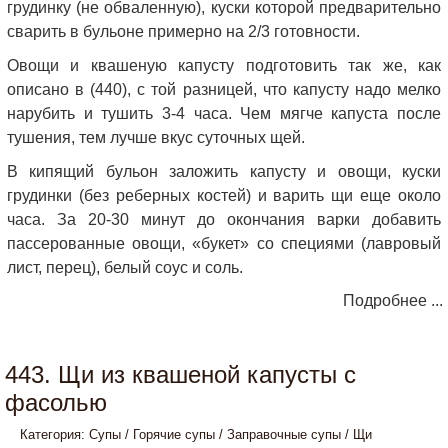
грудинку (не обваленную), куски которой предварительно
сварить в бульоне примерно на 2/3 готовности.
Овощи и квашеную капусту подготовить так же, как
описано в (440), с той разницей, что капусту надо мелко
нарубить и тушить 3-4 часа. Чем мягче капуста после
тушения, тем лучше вкус суточных щей.
В кипящий бульон заложить капусту и овощи, куски
грудинки (без реберных костей) и варить щи еще около
часа. За 20-30 минут до окончания варки добавить
пассерованные овощи, «букет» со специями (лавровый
лист, перец), белый соус и соль.
Подробнее ...
443. Щи из квашеной капусты с
фасолью
Категория:
Супы
/
Горячие супы
/
Заправочные супы
/
Щи