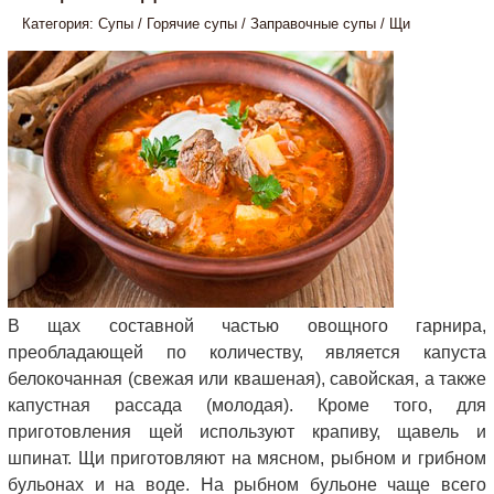
Категория:
Супы
/
Горячие супы
/
Заправочные супы
/
Щи
В щах составной частью овощного гарнира,
преобладающей по количеству, является капуста
белокочанная (свежая или квашеная), савойская, а также
капустная рассада (молодая). Кроме того, для
приготовления щей используют крапиву, щавель и
шпинат. Щи приготовляют на мясном, рыбном и грибном
бульонах и на воде. На рыбном бульоне чаще всего