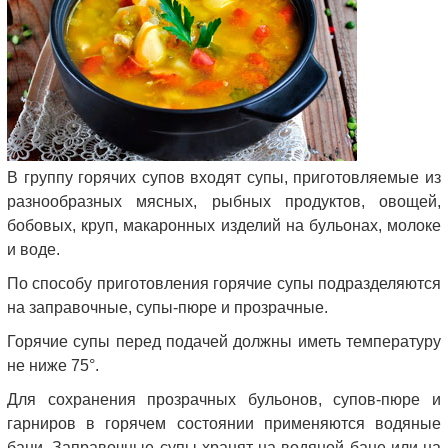
В группу горячих супов входят супы, приготовляемые из
разнообразных мясных, рыбных продуктов, овощей,
бобовых, круп, макаронных изделий на бульонах, молоке
и воде.
По способу приготовления горячие супы подразделяются
на заправочные, супы-пюре и прозрачные.
Горячие супы перед подачей должны иметь температуру
не ниже 75°.
Для сохранения прозрачных бульонов, супов-пюре и
гарниров в горячем состоянии применяются водяные
бани. Заправочные супы хранят на водяной бане или на