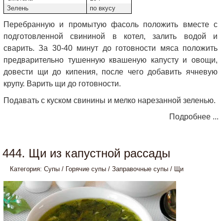
Зелень
по вкусу
Перебранную и промытую фасоль положить вместе с
подготовленной свининой в котел, залить водой и
сварить. За 30-40 минут до готовности мяса положить
предварительно тушенную квашеную капусту и овощи,
довести щи до кипения, после чего добавить ячневую
крупу. Варить щи до готовности.
Подавать с куском свинины и мелко нарезанной зеленью.
Подробнее ...
444. Щи из капустной рассады
Категория:
Супы
/
Горячие супы
/
Заправочные супы
/
Щи