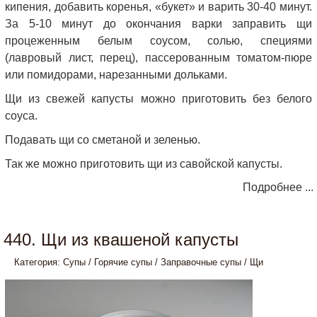
кипения, добавить коренья, «букет» и варить 30-40 минут.
За 5-10 минут до окончания варки заправить щи
процеженным белым соусом, солью, специями
(лавровый лист, перец), пассерованным томатом-пюре
или помидорами, нарезанными дольками.
Щи из свежей капусты можно приготовить без белого
соуса.
Подавать щи со сметаной и зеленью.
Так же можно приготовить щи из савойской капусты.
Подробнее ...
440. Щи из квашеной капусты
Категория:
Супы
/
Горячие супы
/
Заправочные супы
/
Щи