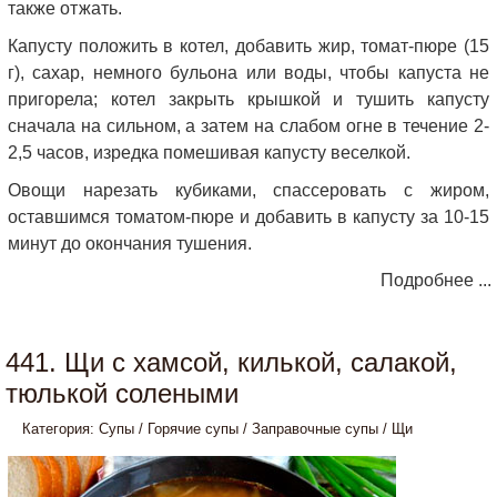
также отжать.
Капусту положить в котел, добавить жир, томат-пюре (15
г), сахар, немного бульона или воды, чтобы капуста не
пригорела; котел закрыть крышкой и тушить капусту
сначала на сильном, а затем на слабом огне в течение 2-
2,5 часов, изредка помешивая капусту веселкой.
Овощи нарезать кубиками, спассеровать с жиром,
оставшимся томатом-пюре и добавить в капусту за 10-15
минут до окончания тушения.
Подробнее ...
441. Щи с хамсой, килькой, салакой,
тюлькой солеными
Категория:
Супы
/
Горячие супы
/
Заправочные супы
/
Щи