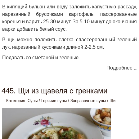
В кипящий бульон или воду заложить капустную рассаду,
нарезанный брусочками картофель, пассерованные
коренья и варить 25-30 минут. За 5-10 минут до окончания
варки добавить белый соус.
В щи можно положить слегка спассерованный зеленый
лук, нарезанный кусочками длиной 2-2,5 см.
Подавать со сметаной и зеленью.
Подробнее ...
445. Щи из щавеля с гренками
Категория:
Супы
/
Горячие супы
/
Заправочные супы
/
Щи