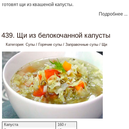
готовят щи из квашеной капусты.
Подробнее ...
439. Щи из белокочанной капусты
Категория:
Супы
/
Горячие супы
/
Заправочные супы
/
Щи
Капуста
160 г