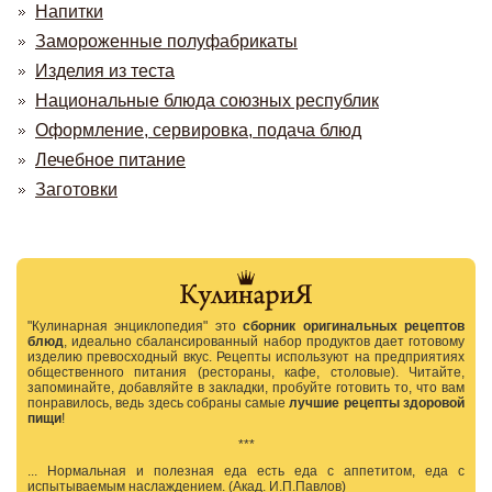
Напитки
Замороженные полуфабрикаты
Изделия из теста
Национальные блюда союзных республик
Оформление, сервировка, подача блюд
Лечебное питание
Заготовки
"Кулинарная энциклопедия" это
сборник оригинальных рецептов
блюд
, идеально сбалансированный набор продуктов дает готовому
изделию превосходный вкус. Рецепты используют на предприятиях
общественного питания (рестораны, кафе, столовые). Читайте,
запоминайте, добавляйте в закладки, пробуйте готовить то, что вам
понравилось, ведь здесь собраны самые
лучшие рецепты здоровой
пищи
!
***
... Нормальная и полезная еда есть еда с аппетитом, еда с
испытываемым наслаждением. (Акад. И.П.Павлов)